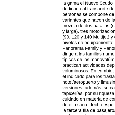
la gama el Nuevo Scudo
dedicado al transporte de
personas se compone de
variantes que nacen de l
mezcla de dos batallas (c
y larga), tres motorizacio
(90, 120 y 140 Multijet) y
niveles de equipamiento:
Panorama Family y Panor
dirige a las familias nume
típicos de los monovolúm
practican actividades dep
voluminosos. En cambio, 
el indicado para los tras
hotel/aeropuerto y limusin
versiones, además, se car
tapicerías, por su riquez
cuidado en materia de con
de ello son el techo espe
la tercera fila de pasajero