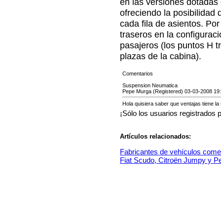
en las versiones dotadas 
ofreciendo la posibilidad 
cada fila de asientos. Por 
traseros en la configuració
pasajeros (los puntos H t
plazas de la cabina).
Comentarios
Suspension Neumatica
Pepe Murga (Registered) 03-03-2008 19
Hola quisiera saber que ventajas tiene l
¡Sólo los usuarios registrados 
Artículos relacionados:
Fabricantes de vehículos comer
Fiat Scudo, Citroën Jumpy y Pe