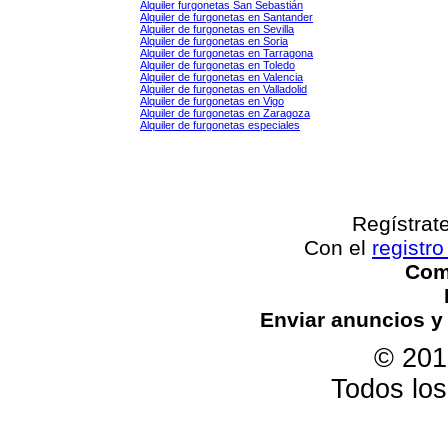
Alquiler furgonetas San Sebastián
Alquiler de furgonetas en Santander
Alquiler de furgonetas en Sevilla
Alquiler de furgonetas en Soria
Alquiler de furgonetas en Tarragona
Alquiler de furgonetas en Toledo
Alquiler de furgonetas en Valencia
Alquiler de furgonetas en Valladolid
Alquiler de furgonetas en Vigo
Alquiler de furgonetas en Zaragoza
Alquiler de furgonetas especiales
Regístrat
Con el
registro
Come
Enviar anuncios y
© 201
Todos lo