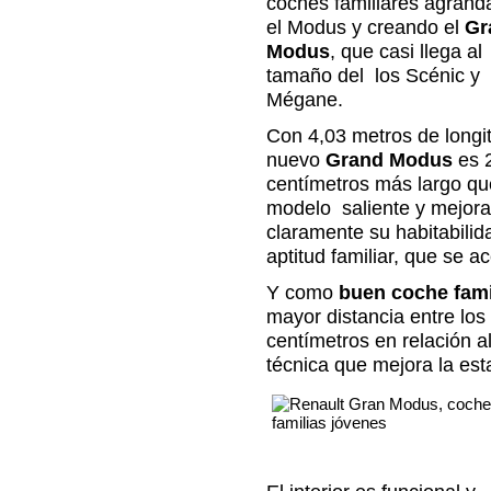
coches familiares agran
el Modus y creando el
Gr
Modus
, que casi llega al
tamaño del los Scénic y
Mégane.
Con 4,03 metros de longit
nuevo
Grand Modus
es 
centímetros más largo qu
modelo saliente y mejora
claramente su habitabilid
aptitud familiar, que se a
Y como
buen coche fami
mayor distancia entre lo
centímetros en relación a
técnica que mejora la esta