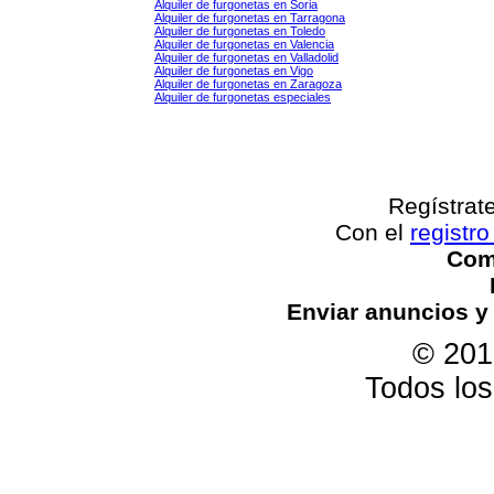
Alquiler de furgonetas en Soria
Alquiler de furgonetas en Tarragona
Alquiler de furgonetas en Toledo
Alquiler de furgonetas en Valencia
Alquiler de furgonetas en Valladolid
Alquiler de furgonetas en Vigo
Alquiler de furgonetas en Zaragoza
Alquiler de furgonetas especiales
Regístrat
Con el
registro
Come
Enviar anuncios y
© 201
Todos lo