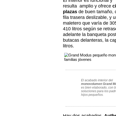
El interior es funcional y
resulta amplio y ofrece
c
plazas
de buen tamaño, c
fila trasera deslizable, y 
maletero que varía de 30
410 litros según se retras
adelante la banqueta post
butacas delanteras, la c
litros.
El acabado interior del
monovolumen Grand M
es bien elaborado, con 
soluciones para los pad
hijos pequeños.
Hay dos acabados,
Auth