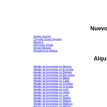
Nuev
Dodge Journey
Chrysler Grand Voyager
Mazda 5
Mercedes Estate
Nissan Murano
Renault Gran Modus
Alqu
Alquiler de furgonetas en Almería
Alquiler de furgonetas en A Coruña
Alquiler de furgonetas en Badajoz
Alquiler de furgonetas en Barcelona
Alquiler de furgonetas en Bilbao
Alquiler de furgonetas en Cádiz
Alquiler de furgonetas en Córdoba
Alquiler de furgonetas en Granada
Alquiler de furgonetas en León
Alquiler de furgonetas en Lleida
Alquiler de furgonetas en Lugo
Alquiler de furgonetas en Madrid
Alquiler de furgonetas en Málaga
Alquiler de furgonetas en Mallorca
Alquiler de furgonetas en Mérida