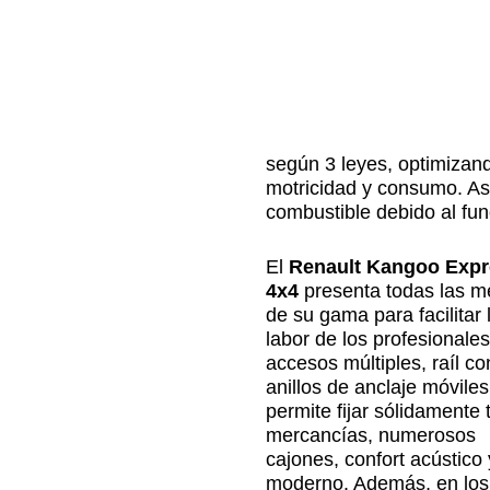
según 3 leyes, optimizan
motricidad y consumo. As
combustible debido al fu
El
Renault Kangoo Expr
4x4
presenta todas las m
de su gama para facilitar 
labor de los profesionales
accesos múltiples, raíl co
anillos de anclaje móvile
permite fijar sólidamente 
mercancías, numerosos
cajones, confort acústic
moderno. Además, en los 