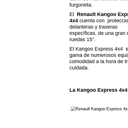
furgoneta.
El
Renault Kangoo Exp
4x4
cuenta con protecci
delanteras y traseras
específicas, de una gran 
ruedas 15".
El Kangoo Express 4x4 es
gama de numerosos equipa
comodidad a la hora de tr
cuidada.
La Kangoo Express 4x4 