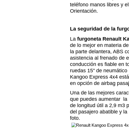
teléfono manos libres y 
Orientación.
La seguridad de la fur
La
furgoneta Renault K
de lo mejor en materia de
la parte delantera, ABS c
asistencia al frenado de 
conducción es fiable en t
ruedas 15" de neumático 
Kangoo Express 4x4 está e
en opción de airbag pasaj
Una de las mejores caract
que puedes aumentar la l
de longitud útil a 2,9 m3 
del pasajero abatible y l
foto.