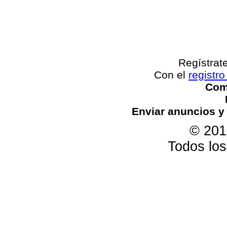
Regístrat
Con el
registro
Come
Enviar anuncios y
© 201
Todos lo