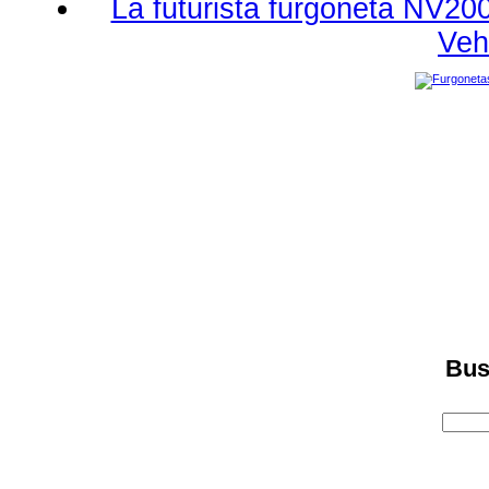
La futurista furgoneta NV20
Veh
Bus