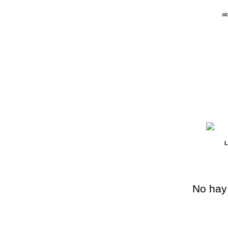
al
L
No hay 