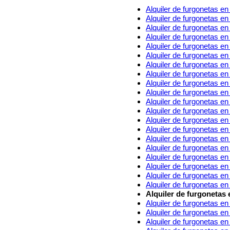
Alquiler de furgonetas e
Alquiler de furgonetas e
Alquiler de furgonetas e
Alquiler de furgonetas e
Alquiler de furgonetas en
Alquiler de furgonetas e
Alquiler de furgonetas e
Alquiler de furgonetas 
Alquiler de furgonetas e
Alquiler de furgonetas en
Alquiler de furgonetas e
Alquiler de furgonetas e
Alquiler de furgonetas e
Alquiler de furgonetas e
Alquiler de furgonetas e
Alquiler de furgonetas e
Alquiler de furgonetas 
Alquiler de furgonetas e
Alquiler de furgonetas e
Alquiler de furgonetas e
Alquiler de furgonetas 
Alquiler de furgonetas en
Alquiler de furgonetas e
Alquiler de furgonetas e