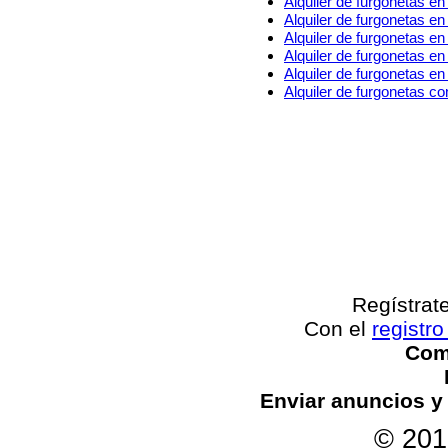
Alquiler de furgonetas e
Alquiler de furgonetas en
Alquiler de furgonetas e
Alquiler de furgonetas en
Alquiler de furgonetas e
Alquiler de furgonetas 
Regístrat
Con el
registro
Come
Enviar anuncios y
© 201