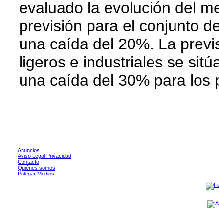
evaluado la evolución del 
previsión para el conjunto d
una caída del 20%. La previ
ligeros e industriales se sit
una caída del 30% para los 
Anuncios
Aviso Legal Privacidad
Contacto
Quiénes somos
Polegar Medios